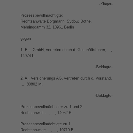
-Kläger-
Prozessbevollmächtigte:
Rechtsanwälte Borgmann, Sydow, Bothe,
Mehringdamm 32, 10961 Berlin
gegen
1. B… GmbH, vertreten durch d. Geschäftsführer, …,
14974 L.
-Beklagte-
2. A.. Versicherungs AG, vertreten durch d. Vorstand,
…, 80802 M.
-Beklagte-
Prozessbevollmächtigter zu 1 und 2:
Rechtsanwalt …, …, 14052 B.
Prozessbevollmächtigte zu 1:
Rechtsanwälte …, …, 10719 B.