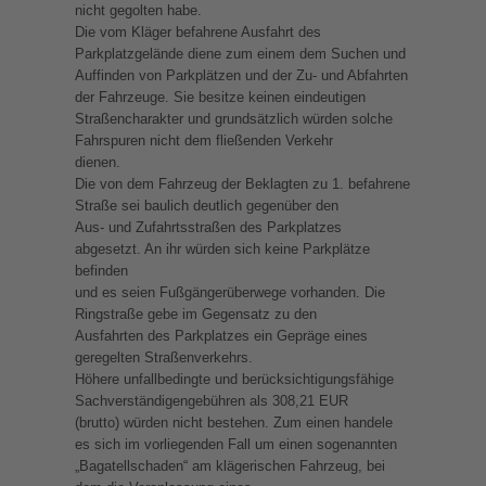
nicht gegolten habe.
Die vom Kläger befahrene Ausfahrt des
Parkplatzgelände diene zum einem dem Suchen und
Auffinden von Parkplätzen und der Zu- und Abfahrten
der Fahrzeuge. Sie besitze keinen eindeutigen
Straßencharakter und grundsätzlich würden solche
Fahrspuren nicht dem fließenden Verkehr
dienen.
Die von dem Fahrzeug der Beklagten zu 1. befahrene
Straße sei baulich deutlich gegenüber den
Aus- und Zufahrtsstraßen des Parkplatzes
abgesetzt. An ihr würden sich keine Parkplätze
befinden
und es seien Fußgängerüberwege vorhanden. Die
Ringstraße gebe im Gegensatz zu den
Ausfahrten des Parkplatzes ein Gepräge eines
geregelten Straßenverkehrs.
Höhere unfallbedingte und berücksichtigungsfähige
Sachverständigengebühren als 308,21 EUR
(brutto) würden nicht bestehen. Zum einen handele
es sich im vorliegenden Fall um einen sogenannten
„Bagatellschaden“ am klägerischen Fahrzeug, bei