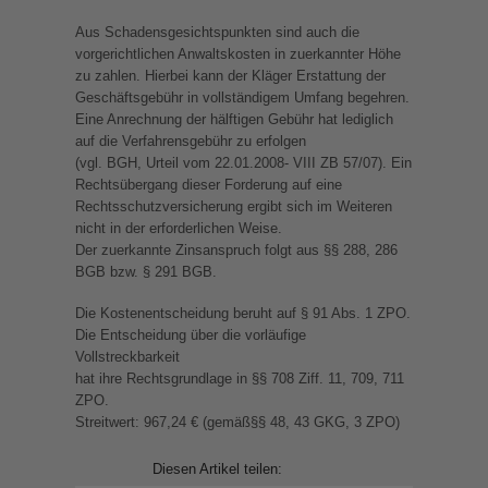
Aus Schadensgesichtspunkten sind auch die
vorgerichtlichen Anwaltskosten in zuerkannter Höhe
zu zahlen. Hierbei kann der Kläger Erstattung der
Geschäftsgebühr in vollständigem Umfang begehren.
Eine Anrechnung der hälftigen Gebühr hat lediglich
auf die Verfahrensgebühr zu erfolgen
(vgl. BGH, Urteil vom 22.01.2008- VIII ZB 57/07). Ein
Rechtsübergang dieser Forderung auf eine
Rechtsschutzversicherung ergibt sich im Weiteren
nicht in der erforderlichen Weise.
Der zuerkannte Zinsanspruch folgt aus §§ 288, 286
BGB bzw. § 291 BGB.
Die Kostenentscheidung beruht auf § 91 Abs. 1 ZPO.
Die Entscheidung über die vorläufige
Vollstreckbarkeit
hat ihre Rechtsgrundlage in §§ 708 Ziff. 11, 709, 711
ZPO.
Streitwert: 967,24 € (gemäß§§ 48, 43 GKG, 3 ZPO)
Diesen Artikel teilen: