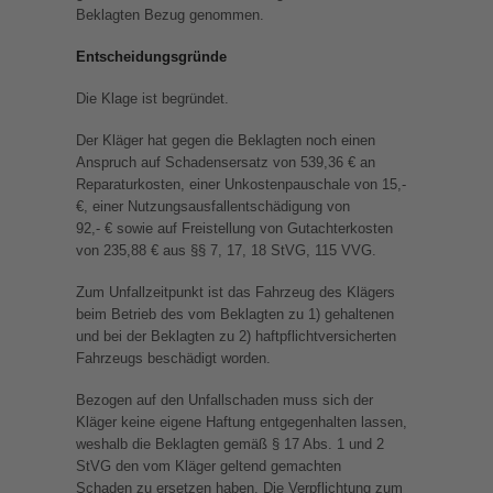
Beklagten Bezug genommen.
Entscheidungsgründe
Die Klage ist begründet.
Der Kläger hat gegen die Beklagten noch einen
Anspruch auf Schadensersatz von 539,36 € an
Reparaturkosten, einer Unkostenpauschale von 15,-
€, einer Nutzungsausfallentschädigung von
92,- € sowie auf Freistellung von Gutachterkosten
von 235,88 € aus §§ 7, 17, 18 StVG, 115 VVG.
Zum Unfallzeitpunkt ist das Fahrzeug des Klägers
beim Betrieb des vom Beklagten zu 1) gehaltenen
und bei der Beklagten zu 2) haftpflichtversicherten
Fahrzeugs beschädigt worden.
Bezogen auf den Unfallschaden muss sich der
Kläger keine eigene Haftung entgegenhalten lassen,
weshalb die Beklagten gemäß § 17 Abs. 1 und 2
StVG den vom Kläger geltend gemachten
Schaden zu ersetzen haben. Die Verpflichtung zum