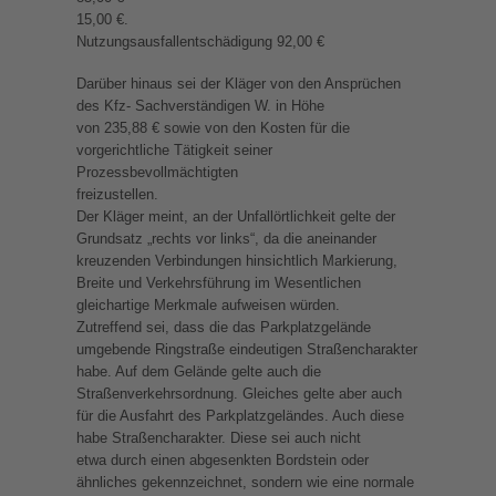
15,00 €.
Nutzungsausfallentschädigung 92,00 €
Darüber hinaus sei der Kläger von den Ansprüchen
des Kfz- Sachverständigen W. in Höhe
von 235,88 € sowie von den Kosten für die
vorgerichtliche Tätigkeit seiner
Prozessbevollmächtigten
freizustellen.
Der Kläger meint, an der Unfallörtlichkeit gelte der
Grundsatz „rechts vor links“, da die aneinander
kreuzenden Verbindungen hinsichtlich Markierung,
Breite und Verkehrsführung im Wesentlichen
gleichartige Merkmale aufweisen würden.
Zutreffend sei, dass die das Parkplatzgelände
umgebende Ringstraße eindeutigen Straßencharakter
habe. Auf dem Gelände gelte auch die
Straßenverkehrsordnung. Gleiches gelte aber auch
für die Ausfahrt des Parkplatzgeländes. Auch diese
habe Straßencharakter. Diese sei auch nicht
etwa durch einen abgesenkten Bordstein oder
ähnliches gekennzeichnet, sondern wie eine normale