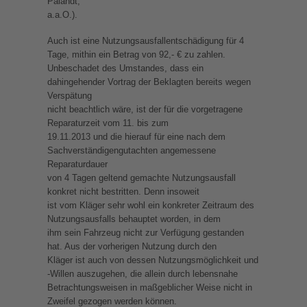
Palandt,
a.a.O.).
Auch ist eine Nutzungsausfallentschädigung für 4
Tage, mithin ein Betrag von 92,- € zu zahlen.
Unbeschadet des Umstandes, dass ein
dahingehender Vortrag der Beklagten bereits wegen
Verspätung
nicht beachtlich wäre, ist der für die vorgetragene
Reparaturzeit vom 11. bis zum
19.11.2013 und die hierauf für eine nach dem
Sachverständigengutachten angemessene
Reparaturdauer
von 4 Tagen geltend gemachte Nutzungsausfall
konkret nicht bestritten. Denn insoweit
ist vom Kläger sehr wohl ein konkreter Zeitraum des
Nutzungsausfalls behauptet worden, in dem
ihm sein Fahrzeug nicht zur Verfügung gestanden
hat. Aus der vorherigen Nutzung durch den
Kläger ist auch von dessen Nutzungsmöglichkeit und
-Willen auszugehen, die allein durch lebensnahe
Betrachtungsweisen in maßgeblicher Weise nicht in
Zweifel gezogen werden können.