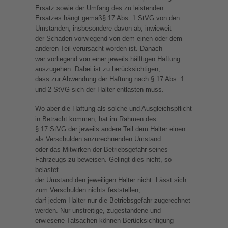
Ersatz sowie der Umfang des zu leistenden
Ersatzes hängt gemäß§ 17 Abs. 1 StVG von den
Umständen, insbesondere davon ab, inwieweit
der Schaden vorwiegend von dem einen oder dem
anderen Teil verursacht worden ist. Danach
war vorliegend von einer jeweils hälftigen Haftung
auszugehen. Dabei ist zu berücksichtigen,
dass zur Abwendung der Haftung nach § 17 Abs. 1
und 2 StVG sich der Halter entlasten muss.
Wo aber die Haftung als solche und Ausgleichspflicht
in Betracht kommen, hat im Rahmen des
§ 17 StVG der jeweils andere Teil dem Halter einen
als Verschulden anzurechnenden Umstand
oder das Mitwirken der Betriebsgefahr seines
Fahrzeugs zu beweisen. Gelingt dies nicht, so
belastet
der Umstand den jeweiligen Halter nicht. Lässt sich
zum Verschulden nichts feststellen,
darf jedem Halter nur die Betriebsgefahr zugerechnet
werden. Nur unstreitige, zugestandene und
erwiesene Tatsachen können Berücksichtigung