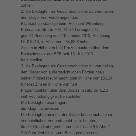
zahlen;
2. die Beklagten als Gesamtschuldner zu verurteilen,
den Kläger von Forderungen des
Kfz-Sachverständigenbüro Reinhard Willenberg,
Potsdamer Straße 208, 14974 Ludwigsfelde,
gemäß Rechnung vom 10. Januar 2013, Rechnung
Nr. 010/13, in Höhe von 235,88 € nebst
Zinsen in Höhe von fünf Prozentpunkten über dem
Basiszinssatz der EZB seit 13. Juli 2013
freizustellen;
3. die Beklagten als Gesamtschuldner zu verurteilen,
den Kläger von außergerichtlichen Forderungen
seiner Prozessbevollmächtigten in Höhe von 186,24
€ nebst Zinsen in Höhe von fünf
Prozentpunkten über dem Basiszinssatz der EZB
seit Rechtshängigkeit freizustellen.
Die Beklagten beantragen,
die Klage abzuweisen.
Die Beklagten meinen, der Kläger könne sich auf ein
vermeintliches Vorfahrtsrecht nicht berufen,
da der Grundsatz „rechts vor links“ nach § 8 Abs. 1
StVO im Verhältnis zum Beklagtenfahrzeug