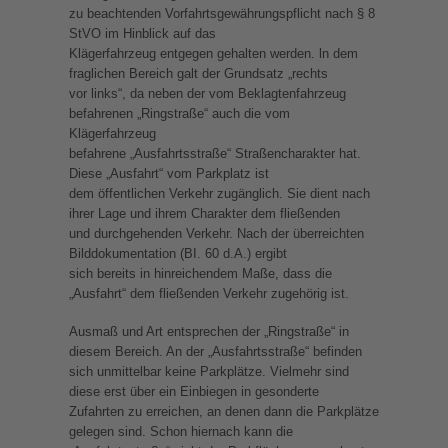
zu beachtenden Vorfahrtsgewährungspflicht nach § 8
StVO im Hinblick auf das
Klägerfahrzeug entgegen gehalten werden. ln dem
fraglichen Bereich galt der Grundsatz „rechts
vor links“, da neben der vom Beklagtenfahrzeug
befahrenen „Ringstraße“ auch die vom
Klägerfahrzeug
befahrene „Ausfahrtsstraße“ Straßencharakter hat.
Diese „Ausfahrt“ vom Parkplatz ist
dem öffentlichen Verkehr zugänglich. Sie dient nach
ihrer Lage und ihrem Charakter dem fließenden
und durchgehenden Verkehr. Nach der überreichten
Bilddokumentation (BI. 60 d.A.) ergibt
sich bereits in hinreichendem Maße, dass die
„Ausfahrt“ dem fließenden Verkehr zugehörig ist.
Ausmaß und Art entsprechen der „Ringstraße“ in
diesem Bereich. An der „Ausfahrtsstraße“ befinden
sich unmittelbar keine Parkplätze. Vielmehr sind
diese erst über ein Einbiegen in gesonderte
Zufahrten zu erreichen, an denen dann die Parkplätze
gelegen sind. Schon hiernach kann die