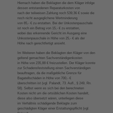
Hiernach haben die Beklagten die dem Kläger infolge
dessen entstandenen Reparaturkosten von
nach der teilweisen Zahlung noch 539,36 € sowie die
noch nicht ausgeglichene Wertminderung
von 85,- € zu erstatten. Bei der Unkostenpauschale
ist noch ein Betrag von 15,- € zu erstatten,
wobei das erkennende Gericht im Ausgang eine
Unkostenpauschale in Höhe von 25,- € als der
Höhe nach gerechtfertigt ansieht.
Im Weiteren haben die Beklagten den Kläger von den
geltend gemachten Sachverständigenkosten
in Höhe von 235,88 € freizustellen. Der Kläger konnte
zur Schadensfeststellung einen Sachverständigen
beauftragen, da die maßgebliche Grenze für
Bagatellschäden in Höhe von 700,- €
überschritten ist (vgl. Palandt, 73. Aufl., § 249, Rn.
58). Selbst wenn es sich bei den berechneten
Kosten nicht um die ortsüblichen Kosten handelt,
diese also übersetzt wären, unterliegen diese
im Verhältnis schädigende Beklagte zum
geschädigten Kläger einer Erstattungspflicht (vgl.