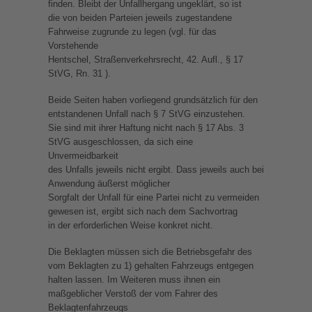
finden. Bleibt der Unfallhergang ungeklärt, so ist
die von beiden Parteien jeweils zugestandene
Fahrweise zugrunde zu legen (vgl. für das
Vorstehende
Hentschel, Straßenverkehrsrecht, 42. Aufl., § 17
StVG, Rn. 31 ).
Beide Seiten haben vorliegend grundsätzlich für den
entstandenen Unfall nach § 7 StVG einzustehen.
Sie sind mit ihrer Haftung nicht nach § 17 Abs. 3
StVG ausgeschlossen, da sich eine
Unvermeidbarkeit
des Unfalls jeweils nicht ergibt. Dass jeweils auch bei
Anwendung äußerst möglicher
Sorgfalt der Unfall für eine Partei nicht zu vermeiden
gewesen ist, ergibt sich nach dem Sachvortrag
in der erforderlichen Weise konkret nicht.
Die Beklagten müssen sich die Betriebsgefahr des
vom Beklagten zu 1) gehalten Fahrzeugs entgegen
halten lassen. Im Weiteren muss ihnen ein
maßgeblicher Verstoß der vom Fahrer des
Beklagtenfahrzeugs