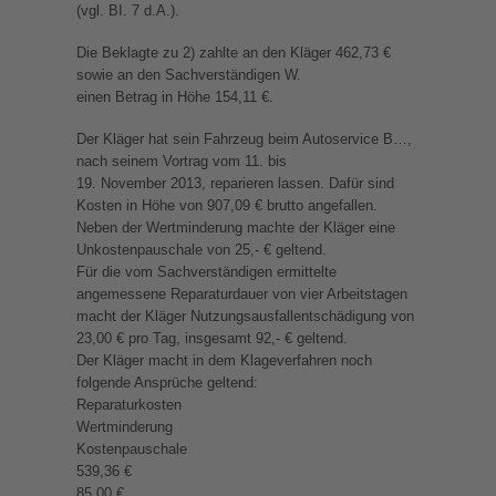
(vgl. BI. 7 d.A.).
Die Beklagte zu 2) zahlte an den Kläger 462,73 €
sowie an den Sachverständigen W.
einen Betrag in Höhe 154,11 €.
Der Kläger hat sein Fahrzeug beim Autoservice B…,
nach seinem Vortrag vom 11. bis
19. November 2013, reparieren lassen. Dafür sind
Kosten in Höhe von 907,09 € brutto angefallen.
Neben der Wertminderung machte der Kläger eine
Unkostenpauschale von 25,- € geltend.
Für die vom Sachverständigen ermittelte
angemessene Reparaturdauer von vier Arbeitstagen
macht der Kläger Nutzungsausfallentschädigung von
23,00 € pro Tag, insgesamt 92,- € geltend.
Der Kläger macht in dem Klageverfahren noch
folgende Ansprüche geltend:
Reparaturkosten
Wertminderung
Kostenpauschale
539,36 €
85,00 €