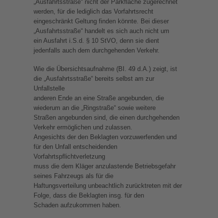
„Ausfahrtsstraße“ nicht der Parkfläche zugerechnet
werden, für die lediglich das Vorfahrtsrecht
eingeschränkt Geltung finden könnte. Bei dieser
„Ausfahrtsstraße“ handelt es sich auch nicht um
ein Ausfahrt i.S.d. § 10 StVO, denn sie dient
jedenfalls auch dem durchgehenden Verkehr.
Wie die Übersichtsaufnahme (BI. 49 d.A.) zeigt, ist
die „Ausfahrtsstraße“ bereits selbst am zur
Unfallstelle
anderen Ende an eine Straße angebunden, die
wiederum an die „Ringstraße“ sowie weitere
Straßen angebunden sind, die einen durchgehenden
Verkehr ermöglichen und zulassen.
Angesichts der den Beklagten vorzuwerfenden und
für den Unfall entscheidenden
Vorfahrtspflichtverletzung
muss die dem Kläger anzulastende Betriebsgefahr
seines Fahrzeugs als für die
Haftungsverteilung unbeachtlich zurücktreten mit der
Folge, dass die Beklagten insg. für den
Schaden aufzukommen haben.