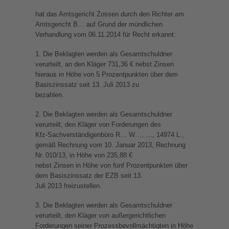
hat das Amtsgericht Zossen durch den Richter am
Amtsgericht B… auf Grund der mündlichen
Verhandlung vom 06.11.2014 für Recht erkannt:
1. Die Beklagten werden als Gesamtschuldner
verurteilt, an den Kläger 731,36 € nebst Zinsen
hieraus in Höhe von 5 Prozentpunkten über dem
Basiszinssatz seit 13. Juli 2013 zu
bezahlen.
2. Die Beklagten werden als Gesamtschuldner
verurteilt, den Kläger von Forderungen des
Kfz-Sachverständigenbüro R… W…, …, 14974 L.,
gemäß Rechnung vom 10. Januar 2013, Rechnung
Nr. 010/13, in Höhe von 235,88 €
nebst Zinsen in Höhe von fünf Prozentpunkten über
dem Basiszinssatz der EZB seit 13.
Juli 2013 freizustellen.
3. Die Beklagten werden als Gesamtschuldner
verurteilt, den Kläger von außergerichtlichen
Forderungen seiner Prozessbevollmächtigten in Höhe