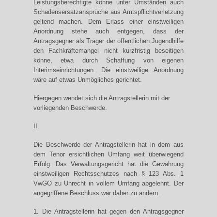
Leistungsberechtigte könne unter Umständen auch
Schadensersatzansprüche aus Amtspflichtverletzung
geltend machen. Dem Erlass einer einstweiligen
Anordnung stehe auch entgegen, dass der
Antragsgegner als Träger der öffentlichen Jugendhilfe
den Fachkräftemangel nicht kurzfristig beseitigen
könne, etwa durch Schaffung von eigenen
Interimseinrichtungen. Die einstweilige Anordnung
wäre auf etwas Unmögliches gerichtet.
Hiergegen wendet sich die Antragstellerin mit der
vorliegenden Beschwerde.
II.
Die Beschwerde der Antragstellerin hat in dem aus
dem Tenor ersichtlichen Umfang weit überwiegend
Erfolg. Das Verwaltungsgericht hat die Gewährung
einstweiligen Rechtsschutzes nach § 123 Abs. 1
VwGO zu Unrecht in vollem Umfang abgelehnt. Der
angegriffene Beschluss war daher zu ändern.
1. Die Antragstellerin hat gegen den Antragsgegner