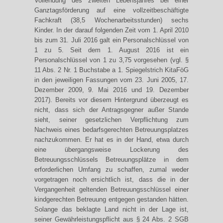
Vollendung des zweiten Lebensjahres bei einer
Ganztagsförderung auf eine vollzeitbeschäftigte
Fachkraft (38,5 Wochenarbeitsstunden) sechs
Kinder. In der darauf folgenden Zeit vom 1. April 2010
bis zum 31. Juli 2016 galt ein Personalschlüssel von
1 zu 5. Seit dem 1. August 2016 ist ein
Personalschlüssel von 1 zu 3,75 vorgesehen (vgl. §
11 Abs. 2 Nr. 1 Buchstabe a 1. Spiegelstrich KitaFöG
in den jeweiligen Fassungen vom 23. Juni 2005, 17.
Dezember 2009, 9. Mai 2016 und 19. Dezember
2017). Bereits vor diesem Hintergrund überzeugt es
nicht, dass sich der Antragsgegner außer Stande
sieht, seiner gesetzlichen Verpflichtung zum
Nachweis eines bedarfsgerechten Betreuungsplatzes
nachzukommen. Er hat es in der Hand, etwa durch
eine übergangsweise Lockerung des
Betreuungsschlüssels Betreuungsplätze in dem
erforderlichen Umfang zu schaffen, zumal weder
vorgetragen noch ersichtlich ist, dass die in der
Vergangenheit geltenden Betreuungsschlüssel einer
kindgerechten Betreuung entgegen gestanden hätten.
Solange das beklagte Land nicht in der Lage ist,
seiner Gewährleistungspflicht aus § 24 Abs. 2 SGB