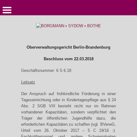
Oberverwaltungsgericht Berlin-Brandenburg
Beschluss vom 22.03.2018
Geschäftsnummer: 6 S 6.18
Leitsatz
Der Anspruch auf frühkindliche Förderung in einer
Tageseinrichtung oder in Kindertagespflege aus § 24
Abs. 2 SGB VIII besteht nicht nur im Rahmen
vorhandener Kapazitäten, sondern verpflichtet den
Träger der öffentlichen Jugendhilfe dazu, die
erforderlichen Kapazitäten zu schaffen (vgl. BVerwG,
Urteil vom 26. Oktober 2017 – 5 C 19/16 -).
Fachkräftemangel und andere Schwierigkeiten