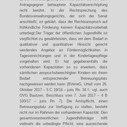
Antragsgegner behauptete Kapazitätserschöpfung
nicht berührt. In der Rechtsprechung des
Bundesverwaltungsgerichts, der sich der Senat
anschließt, ist geklärt, dass der Rechtsanspruch auf
frühkindliche Förderung keinem Kapazitätsvorbehalt
unterliegt.Der Träger der öffentlichen Jugendhilfe ist
verpflichtet zu gewährleisten, dass ein dem Bedarf in
qualitativer und quantitativer Hinsicht gerecht
werdendes Angebot an Fördermöglichkeiten in
Tageseinrichtungen und in der Kindertagespflege
vorgehalten wird. Er hat gegebenenfalls die
vorhandenen Kapazitäten so zu erweitern, dass
sämtlichen anspruchsberechtigten Kindern ein ihrem
Bedarf entsprechender Betreuungsplatz
nachgewiesen werden kann (BVerwG, Urteil vom 26.
Oktober 2017 – 5 C 19/16 – juris Rn. 34 f.; vgl. auch
OVG Bautzen, Beschluss vom 7. Juni 2017 – 4 B
100/17 – juris Rn. 7). Die Amtspflicht, einen
Betreuungsplatz zur Verfügung zu stellen, besteht
nicht nur im Rahmen der vorhandenen Kapazität. Den
gesamtverantwortlichen Jugendhilfeträger trifft
vielmehr die unbedingte Pflicht, eine ausreichende