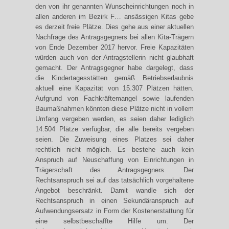
den von ihr genannten Wunscheinrichtungen noch in
allen anderen im Bezirk F… ansässigen Kitas gebe
es derzeit freie Plätze. Dies gehe aus einer aktuellen
Nachfrage des Antragsgegners bei allen Kita-Trägern
von Ende Dezember 2017 hervor. Freie Kapazitäten
würden auch von der Antragstellerin nicht glaubhaft
gemacht. Der Antragsgegner habe dargelegt, dass
die Kindertagesstätten gemäß Betriebserlaubnis
aktuell eine Kapazität von 15.307 Plätzen hätten.
Aufgrund von Fachkräftemangel sowie laufenden
Baumaßnahmen könnten diese Plätze nicht in vollem
Umfang vergeben werden, es seien daher lediglich
14.504 Plätze verfügbar, die alle bereits vergeben
seien. Die Zuweisung eines Platzes sei daher
rechtlich nicht möglich. Es bestehe auch kein
Anspruch auf Neuschaffung von Einrichtungen in
Trägerschaft des Antragsgegners. Der
Rechtsanspruch sei auf das tatsächlich vorgehaltene
Angebot beschränkt. Damit wandle sich der
Rechtsanspruch in einen Sekundäranspruch auf
Aufwendungsersatz in Form der Kostenerstattung für
eine selbstbeschaffte Hilfe um. Der