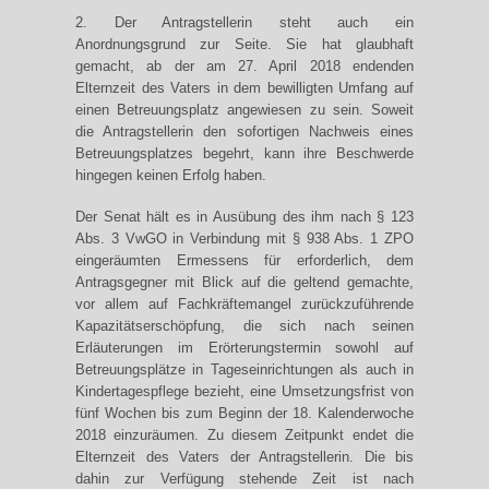
2. Der Antragstellerin steht auch ein
Anordnungsgrund zur Seite. Sie hat glaubhaft
gemacht, ab der am 27. April 2018 endenden
Elternzeit des Vaters in dem bewilligten Umfang auf
einen Betreuungsplatz angewiesen zu sein. Soweit
die Antragstellerin den sofortigen Nachweis eines
Betreuungsplatzes begehrt, kann ihre Beschwerde
hingegen keinen Erfolg haben.
Der Senat hält es in Ausübung des ihm nach § 123
Abs. 3 VwGO in Verbindung mit § 938 Abs. 1 ZPO
eingeräumten Ermessens für erforderlich, dem
Antragsgegner mit Blick auf die geltend gemachte,
vor allem auf Fachkräftemangel zurückzuführende
Kapazitätserschöpfung, die sich nach seinen
Erläuterungen im Erörterungstermin sowohl auf
Betreuungsplätze in Tageseinrichtungen als auch in
Kindertagespflege bezieht, eine Umsetzungsfrist von
fünf Wochen bis zum Beginn der 18. Kalenderwoche
2018 einzuräumen. Zu diesem Zeitpunkt endet die
Elternzeit des Vaters der Antragstellerin. Die bis
dahin zur Verfügung stehende Zeit ist nach