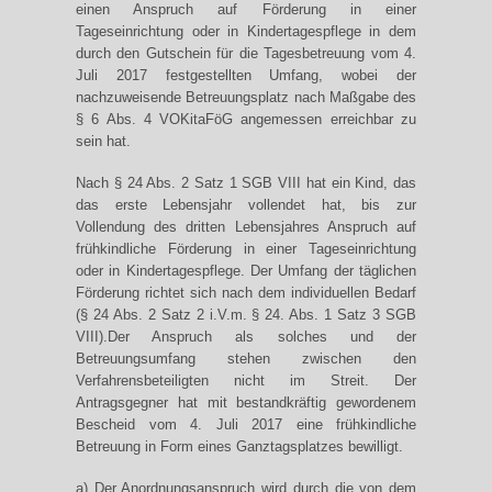
einen Anspruch auf Förderung in einer
Tageseinrichtung oder in Kindertagespflege in dem
durch den Gutschein für die Tagesbetreuung vom 4.
Juli 2017 festgestellten Umfang, wobei der
nachzuweisende Betreuungsplatz nach Maßgabe des
§ 6 Abs. 4 VOKitaFöG angemessen erreichbar zu
sein hat.
Nach § 24 Abs. 2 Satz 1 SGB VIII hat ein Kind, das
das erste Lebensjahr vollendet hat, bis zur
Vollendung des dritten Lebensjahres Anspruch auf
frühkindliche Förderung in einer Tageseinrichtung
oder in Kindertagespflege. Der Umfang der täglichen
Förderung richtet sich nach dem individuellen Bedarf
(§ 24 Abs. 2 Satz 2 i.V.m. § 24. Abs. 1 Satz 3 SGB
VIII).Der Anspruch als solches und der
Betreuungsumfang stehen zwischen den
Verfahrensbeteiligten nicht im Streit. Der
Antragsgegner hat mit bestandkräftig gewordenem
Bescheid vom 4. Juli 2017 eine frühkindliche
Betreuung in Form eines Ganztagsplatzes bewilligt.
a) Der Anordnungsanspruch wird durch die von dem