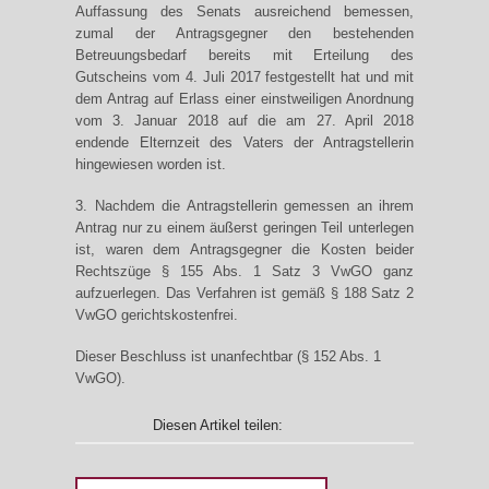
Auffassung des Senats ausreichend bemessen,
zumal der Antragsgegner den bestehenden
Betreuungsbedarf bereits mit Erteilung des
Gutscheins vom 4. Juli 2017 festgestellt hat und mit
dem Antrag auf Erlass einer einstweiligen Anordnung
vom 3. Januar 2018 auf die am 27. April 2018
endende Elternzeit des Vaters der Antragstellerin
hingewiesen worden ist.
3. Nachdem die Antragstellerin gemessen an ihrem
Antrag nur zu einem äußerst geringen Teil unterlegen
ist, waren dem Antragsgegner die Kosten beider
Rechtszüge § 155 Abs. 1 Satz 3 VwGO ganz
aufzuerlegen. Das Verfahren ist gemäß § 188 Satz 2
VwGO gerichtskostenfrei.
Dieser Beschluss ist unanfechtbar (§ 152 Abs. 1
VwGO).
Diesen Artikel teilen: