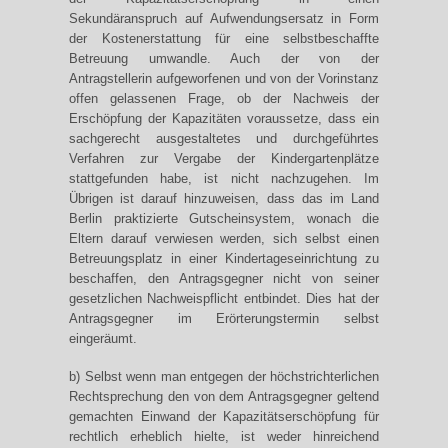
Sekundäranspruch auf Aufwendungsersatz in Form
der Kostenerstattung für eine selbstbeschaffte
Betreuung umwandle. Auch der von der
Antragstellerin aufgeworfenen und von der Vorinstanz
offen gelassenen Frage, ob der Nachweis der
Erschöpfung der Kapazitäten voraussetze, dass ein
sachgerecht ausgestaltetes und durchgeführtes
Verfahren zur Vergabe der Kindergartenplätze
stattgefunden habe, ist nicht nachzugehen. Im
Übrigen ist darauf hinzuweisen, dass das im Land
Berlin praktizierte Gutscheinsystem, wonach die
Eltern darauf verwiesen werden, sich selbst einen
Betreuungsplatz in einer Kindertageseinrichtung zu
beschaffen, den Antragsgegner nicht von seiner
gesetzlichen Nachweispflicht entbindet. Dies hat der
Antragsgegner im Erörterungstermin selbst
eingeräumt.
b) Selbst wenn man entgegen der höchstrichterlichen
Rechtsprechung den von dem Antragsgegner geltend
gemachten Einwand der Kapazitätserschöpfung für
rechtlich erheblich hielte, ist weder hinreichend