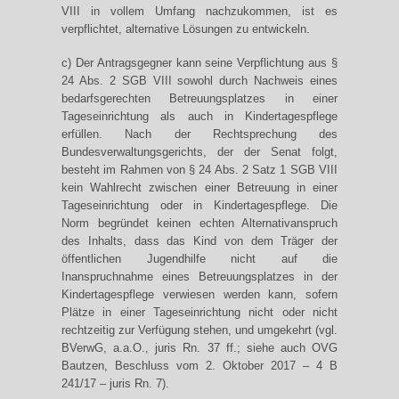
VIII in vollem Umfang nachzukommen, ist es
verpflichtet, alternative Lösungen zu entwickeln.
c) Der Antragsgegner kann seine Verpflichtung aus §
24 Abs. 2 SGB VIII sowohl durch Nachweis eines
bedarfsgerechten Betreuungsplatzes in einer
Tageseinrichtung als auch in Kindertagespflege
erfüllen. Nach der Rechtsprechung des
Bundesverwaltungsgerichts, der der Senat folgt,
besteht im Rahmen von § 24 Abs. 2 Satz 1 SGB VIII
kein Wahlrecht zwischen einer Betreuung in einer
Tageseinrichtung oder in Kindertagespflege. Die
Norm begründet keinen echten Alternativanspruch
des Inhalts, dass das Kind von dem Träger der
öffentlichen Jugendhilfe nicht auf die
Inanspruchnahme eines Betreuungsplatzes in der
Kindertagespflege verwiesen werden kann, sofern
Plätze in einer Tageseinrichtung nicht oder nicht
rechtzeitig zur Verfügung stehen, und umgekehrt (vgl.
BVerwG, a.a.O., juris Rn. 37 ff.; siehe auch OVG
Bautzen, Beschluss vom 2. Oktober 2017 – 4 B
241/17 – juris Rn. 7).