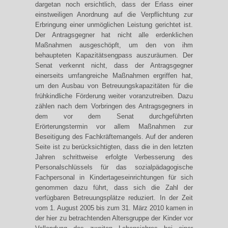
dargetan noch ersichtlich, dass der Erlass einer
einstweiligen Anordnung auf die Verpflichtung zur
Erbringung einer unmöglichen Leistung gerichtet ist.
Der Antragsgegner hat nicht alle erdenklichen
Maßnahmen ausgeschöpft, um den von ihm
behaupteten Kapazitätsengpass auszuräumen. Der
Senat verkennt nicht, dass der Antragsgegner
einerseits umfangreiche Maßnahmen ergriffen hat,
um den Ausbau von Betreuungskapazitäten für die
frühkindliche Förderung weiter voranzutreiben. Dazu
zählen nach dem Vorbringen des Antragsgegners in
dem vor dem Senat durchgeführten
Erörterungstermin vor allem Maßnahmen zur
Beseitigung des Fachkräftemangels. Auf der anderen
Seite ist zu berücksichtigten, dass die in den letzten
Jahren schrittweise erfolgte Verbesserung des
Personalschlüssels für das sozialpädagogische
Fachpersonal in Kindertageseinrichtungen für sich
genommen dazu führt, dass sich die Zahl der
verfügbaren Betreuungsplätze reduziert. In der Zeit
vom 1. August 2005 bis zum 31. März 2010 kamen in
der hier zu betrachtenden Altersgruppe der Kinder vor