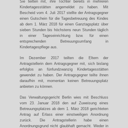
Sie teilten mit, ihre Tochter bereits in mehreren
Kindertagesstätten angemeldet zu haben. Mit
Bescheid vom 4. Juli 2017 stellte der Antragsgegner
einen Gutschein für die Tagesbetreuung des Kindes
ab dem 1. März 2018 für einen Ganztagsplatz über
sieben Stunden bis höchstens neun Stunden täglich
in einer Tageseinrichtung bzw. für einen
entsprechenden Betreuungsumfang in
Kindertagespflege aus.
Im Dezember 2017 teilten die Eltern der
Antragstellerin dem Antragsgegner mit, sich bislang
erfolglos an fünfundzwanzig Kindertagesstätten
gewendet zu haben. Der Antragsgegner teilte ihnen
daraufhin mit, momentan keinen Betreuungsplatz
anbieten zu können.
Das Verwaltungsgericht Berlin wies mit Beschluss
vom 23. Januar 2018 den auf Zuweisung eines
Betreuungsplatzes ab dem 1. März 2018 gerichteten
Antrag auf Erlass einer einstweiligen Anordnung
zurück. Die Antragstellerin habe einen
Anordnungsgrund nicht glaubhaft gemacht. Weder in