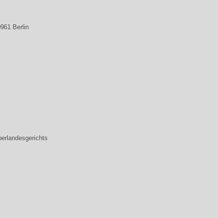
961 Berlin
berlandesgerichts