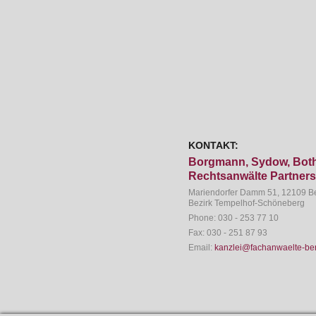
KONTAKT:
Borgmann, Sydow, Both
Rechtsanwälte Partner
Mariendorfer Damm 51, 12109 Be
Bezirk Tempelhof-Schöneberg
Phone:
030 - 253 77 10
Fax:
030 - 251 87 93
Email:
kanzlei@fachanwaelte-ber