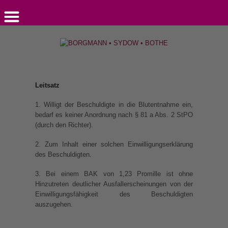
Leitsatz
1. Willigt der Beschuldigte in die Blutentnahme ein,
bedarf es keiner Anordnung nach § 81 a Abs. 2 StPO
(durch den Richter).
2. Zum Inhalt einer solchen Einwilligungserklärung
des Beschuldigten.
3. Bei einem BAK von 1,23 Promille ist ohne
Hinzutreten deutlicher Ausfallerscheinungen von der
Einwilligungsfähigkeit des Beschuldigten
auszugehen.