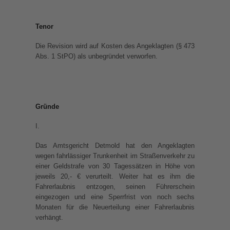
Tenor
Die Revision wird auf Kosten des Angeklagten (§ 473
Abs. 1 StPO) als unbegründet verworfen.
Gründe
I.
Das Amtsgericht Detmold hat den Angeklagten
wegen fahrlässiger Trunkenheit im Straßenverkehr zu
einer Geldstrafe von 30 Tagessätzen in Höhe von
jeweils 20,- € verurteilt. Weiter hat es ihm die
Fahrerlaubnis entzogen, seinen Führerschein
eingezogen und eine Sperrfrist von noch sechs
Monaten für die Neuerteilung einer Fahrerlaubnis
verhängt.