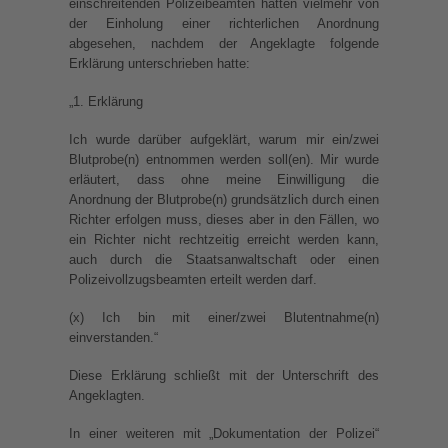
einschreitenden Polizeibeamten hatten vielmehr von
der Einholung einer richterlichen Anordnung
abgesehen, nachdem der Angeklagte folgende
Erklärung unterschrieben hatte:
„1. Erklärung
Ich wurde darüber aufgeklärt, warum mir ein/zwei
Blutprobe(n) entnommen werden soll(en). Mir wurde
erläutert, dass ohne meine Einwilligung die
Anordnung der Blutprobe(n) grundsätzlich durch einen
Richter erfolgen muss, dieses aber in den Fällen, wo
ein Richter nicht rechtzeitig erreicht werden kann,
auch durch die Staatsanwaltschaft oder einen
Polizeivollzugsbeamten erteilt werden darf.
(x) Ich bin mit einer/zwei Blutentnahme(n)
einverstanden.“
Diese Erklärung schließt mit der Unterschrift des
Angeklagten.
In einer weiteren mit „Dokumentation der Polizei“