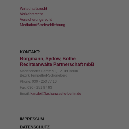
Wirtschaftsrecht
Verkehrsrecht
Versicherungsrecht
Mediation/Streitschlichtung
KONTAKT:
Borgmann, Sydow, Bothe -
Rechtsanwälte Partnerschaft mbB
Mariendorfer Damm 51, 12109 Berlin
Bezirk Tempelhof-Schöneberg
Phone:
030 - 253 77 10
Fax:
030 - 251 87 93
Email:
kanzlei@fachanwaelte-berlin.de
IMPRESSUM
DATENSCHUTZ